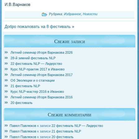
И.В.Варнаков
Рубрика:
Избранное
,
Новости
Добро пожаловать на 8 фестиваль
»
Свежие записи
Летний семинар Игоря Варнакова 2026
28-й зимний фестиваль NLP
22 фестиваль NLP — Лидерство
Курс NLP-практик 2017 в Иваново
Летний семинар Игоря Варнакова 2017
Об Эволюции и о стагнации
21 фестиваль NLP
Курс NLP-мастер 2016 в Иваново
Летний семинар Игоря Варнакова 2016
20 фестиваль
Свежие комментарии
Павел Павлюков
к записи
22 фестиваль NLP — Лидерство
Павел Павлюков
к записи
21 фестиваль NLP
Павел Павлюков
к записи
20 фестиваль