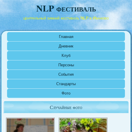
NLP фестиваль
центральный зимний фестиваль NLP в Иваново
Главная
Дневник
Клуб
Персоны
События
Стандарты
Фото
Случайные фото