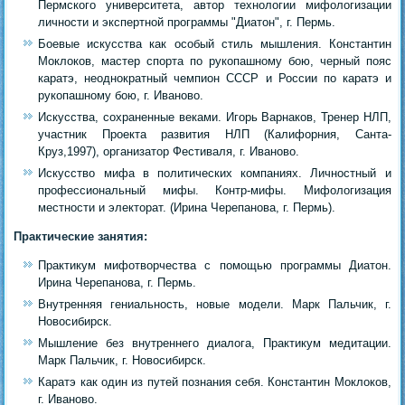
Пермского университета, автор технологии мифологизации
личности и экспертной программы "Диатон", г. Пермь.
Боевые искусства как особый стиль мышления. Константин
Моклоков, мастер спорта по рукопашному бою, черный пояс
каратэ, неоднократный чемпион СССР и России по каратэ и
рукопашному бою, г. Иваново.
Искусства, сохраненные веками. Игорь Варнаков, Тренер НЛП,
участник Проекта развития НЛП (Калифорния, Санта-
Круз,1997), организатор Фестиваля, г. Иваново.
Искусство мифа в политических компаниях. Личностный и
профессиональный мифы. Контр-мифы. Мифологизация
местности и электорат. (Ирина Черепанова, г. Пермь).
Практические занятия:
Практикум мифотворчества с помощью программы Диатон.
Ирина Черепанова, г. Пермь.
Внутренняя гениальность, новые модели. Марк Пальчик, г.
Новосибирск.
Мышление без внутреннего диалога, Практикум медитации.
Марк Пальчик, г. Новосибирск.
Каратэ как один из путей познания себя. Константин Моклоков,
г. Иваново.