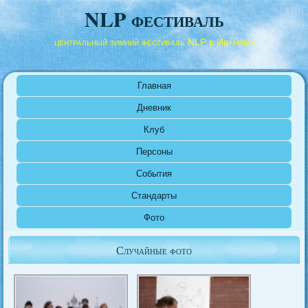
NLP фестиваль
центральный зимний фестиваль NLP в Иваново
Главная
Дневник
Клуб
Персоны
События
Стандарты
Фото
Случайные фото