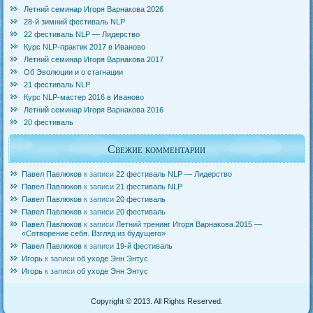
Летний семинар Игоря Варнакова 2026
28-й зимний фестиваль NLP
22 фестиваль NLP — Лидерство
Курс NLP-практик 2017 в Иваново
Летний семинар Игоря Варнакова 2017
Об Эволюции и о стагнации
21 фестиваль NLP
Курс NLP-мастер 2016 в Иваново
Летний семинар Игоря Варнакова 2016
20 фестиваль
Свежие комментарии
Павел Павлюков
к записи
22 фестиваль NLP — Лидерство
Павел Павлюков
к записи
21 фестиваль NLP
Павел Павлюков
к записи
20 фестиваль
Павел Павлюков
к записи
20 фестиваль
Павел Павлюков
к записи
Летний тренинг Игоря Варнакова 2015 —
«Сотворение себя. Взгляд из будущего»
Павел Павлюков
к записи
19-й фестиваль
Игорь
к записи
об уходе Энн Энтус
Игорь
к записи
об уходе Энн Энтус
Copyright © 2013. All Rights Reserved.