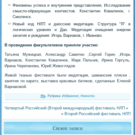
Феномены успеха и внутренние представления, Исследование
смысло-образующих контекстов. Константин Коваленок, г.
Смоленск.
Новый код НЛП и даосские медитации. Структура "Я" в
логических уровнях и Дао. Медитация очищения энергии
зачатия и рождения. Игорь Варнаков, г. Иваново.
В проведении факультативов приняли участие:
Татьяна Мужицкая, Александр Самитин ,Сергей Горин ,Игорь
Варнаков, Константин Коваленок, Марк Пальчик, Ирина Горгуль,
Ирина Черепанова, Юрий Живоглядов.
Живой тканью фестиваля были медитации, шаманские пляски ,
занятия по каратэ, выставка красивых батиков, сделанных Еленой
Варнаковой.
Рубрика:
Избранное
,
Новости
Четвертый Российский (Второй международный) фестиваль НЛП
»
«
Второй Российский фестиваль НЛП
Свежие записи