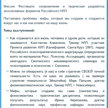
Миссия Фестиваля: ознакомление и творческая разработка
эксклюзивных форматов Российского НЛП.
Постановка проблемы: мифы, которые мы создаем и создаются
вокруг нас и как они влияют на нашу жизнь.
Темы выступлений:
Как отражается вся жизнь человека в одном деле, которым он
занимается. Константин Коваленок, Тренер НЛП, участник
Проекта развития НЛП (Калифорния, Санта-Круз 1997), лидер
Российского психотерапевтического андеграунда (определение
взято из материалов Росс. Психотер. Ассоциации), организатор
ежегодного Смоленского некоммерческого семинара по
психотерапии и психологии, г. Смоленск.
Можно ли обнаружить (и как) в себе стратегии СВОЕЙ личной
гениальности. Есть ли шанс ее развивать ( на примере
стратегии гениальности Эйнштейна). Марк Пальчик, доктор
физикоматематических наук, Тренер НЛП, г. Новосибирск.
Мифы, которые создаем мы сами (лингвистика и
фоносемантика - практическая дисциплина, позволяющая
получать результаты). Ирина Черепанова, доктор
филологических наук, профессор кафедры психологии