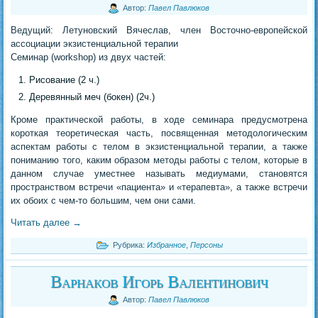
Автор:
Павел Павлюков
Ведущий: Летуновский Вячеслав, член Восточно-европейской
ассоциации экзистенциальной терапии
Семинар (workshop) из двух частей:
Рисование (2 ч.)
Деревянный меч (бокен) (2ч.)
Кроме практической работы, в ходе семинара предусмотрена
короткая теоретическая часть, посвященная методологическим
аспектам работы с телом в экзистенциальной терапии, а также
пониманию того, каким образом методы работы с телом, которые в
данном случае уместнее называть медиумами, становятся
пространством встречи «пациента» и «терапевта», а также встречи
их обоих с чем-то большим, чем они сами.
Читать далее
→
Рубрика:
Избранное
,
Персоны
Варнаков Игорь Валентинович
Автор:
Павел Павлюков