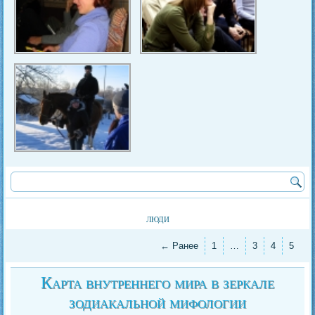
люди
← Ранее
1
…
3
4
5
Карта внутреннего мира в зеркале
зодиакальной мифологии