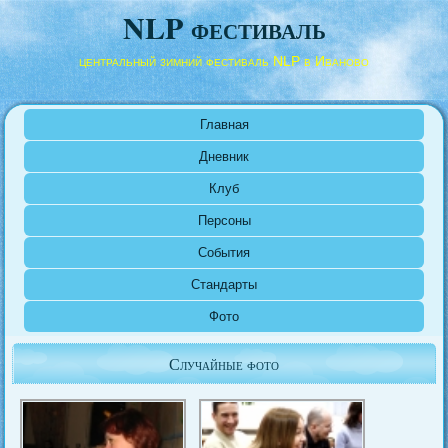
NLP фестиваль
центральный зимний фестиваль NLP в Иваново
Главная
Дневник
Клуб
Персоны
События
Стандарты
Фото
Случайные фото