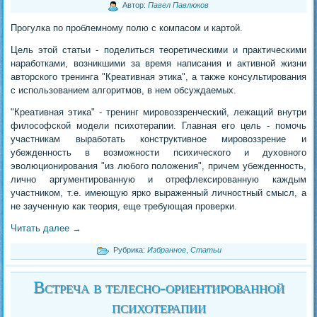
Автор:
Павел Павлюков
Прогулка по проблемному полю с компасом и картой.
Цель этой статьи - поделиться теоретическими и практическими
наработками, возникшими за время написания и активной жизни
авторского тренинга "Креативная этика", а также консультирования
с использованием алгоритмов, в нем обсуждаемых.
"Креативная этика" - тренинг мировоззренческий, лежащий внутри
философской модели психотерапии. Главная его цель - помочь
участникам выработать конструктивное мировоззрение и
убежденность в возможности психического и духовного
эволюционирования "из любого положения", причем убежденность,
лично аргументированную и отрефлексированную каждым
участником, т.е. имеющую ярко выраженный личностный смысл, а
не заученную как теория, еще требующая проверки.
Читать далее
→
Рубрика:
Избранное
,
Статьи
Встреча в телесно-ориентированной
психотерапии