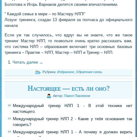
Болотова и Игорь Варнаков делятся своими впечатлениями.
“ Каждой семье в мире – по Мастеру НЛП!”
Лозунг тренинга, создан 13 февраля за полчаса до официального
начала
Если уж так случилось, что вдруг вы не знаете, что же такое
тренинг Мастер НЛП, то позвольте очень кратко рассказать вам,
что система НЛП – образования включает три основных базовых
тренинга – Практик – НЛП, Мастер – НЛП и Тренер – НЛП.
Читать далее
→
Рубрика:
Избранное
,
Обратная связь
Настоящее — есть ли оно?
Автор:
Павел Павлюков
Международный тренер НЛП 1 - В этой технике нет
настоящего.
Международный тренер НЛП 2 - Какие у тебя основания так
говорить?
Международный тренер НЛП 1 - А почему я должен верить