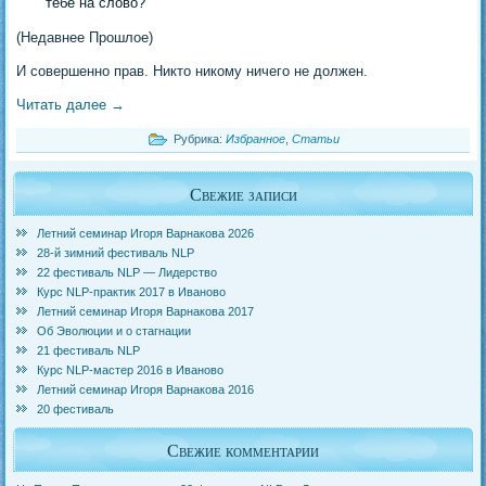
тебе на слово?
(Недавнее Прошлое)
И совершенно прав. Никто никому ничего не должен.
Читать далее
→
Рубрика:
Избранное
,
Статьи
Свежие записи
Летний семинар Игоря Варнакова 2026
28-й зимний фестиваль NLP
22 фестиваль NLP — Лидерство
Курс NLP-практик 2017 в Иваново
Летний семинар Игоря Варнакова 2017
Об Эволюции и о стагнации
21 фестиваль NLP
Курс NLP-мастер 2016 в Иваново
Летний семинар Игоря Варнакова 2016
20 фестиваль
Свежие комментарии