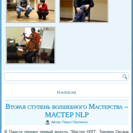
рефлексия
Вторая ступень волшебного Мастерства –
МАСТЕР NLP
Автор:
Павел Павлюков
В Одессе прошел первый модуль "Мастер НЛП". Тренера Оксана