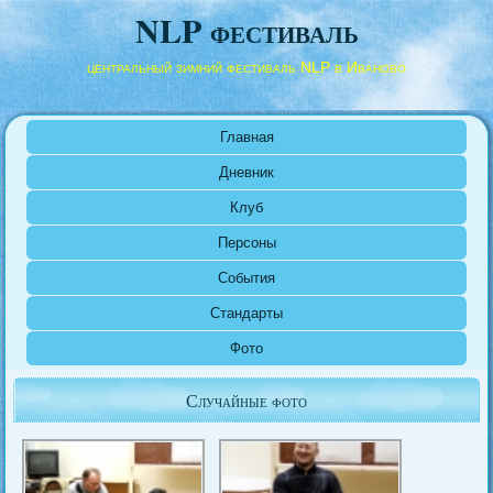
NLP фестиваль
центральный зимний фестиваль NLP в Иваново
Главная
Дневник
Клуб
Персоны
События
Стандарты
Фото
Случайные фото