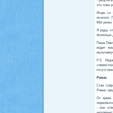
- результа
это тоже р
Игорь со 
исчезло. 
МЫ резко 
Я рада, ч
болезнью 
Паша Павл
водит ма
мультивку
P.S. Нед
совместно
отсутстви
Римас
Стая собр
Римас пре
От крика
первобытн
- они отя
человечес