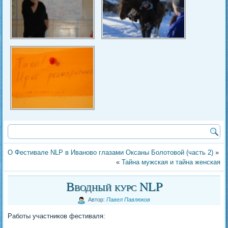
О Фестивале NLP в Иваново глазами Оксаны Болотовой (часть 2)
»
«
Тайна мужская и тайна женская
Вводный курс NLP
Автор:
Павел Павлюков
Работы учаcтников фестиваля: