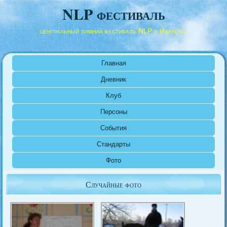
NLP фестиваль
центральный зимний фестиваль NLP в Иваново
Главная
Дневник
Клуб
Персоны
События
Стандарты
Фото
Случайные фото