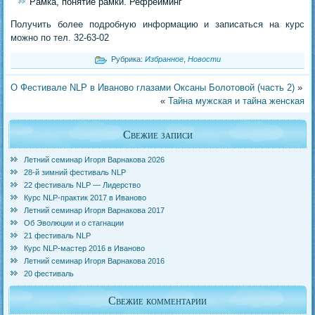
Рамка, понятие рамки. Рефрейминг
Получить более подробную информацию и записаться на курс
можно по тел. 32-63-02
Рубрика:
Избранное
,
Новости
О Фестивале NLP в Иваново глазами Оксаны Болотовой (часть 2)
»
«
Тайна мужская и тайна женская
Свежие записи
Летний семинар Игоря Варнакова 2026
28-й зимний фестиваль NLP
22 фестиваль NLP — Лидерство
Курс NLP-практик 2017 в Иваново
Летний семинар Игоря Варнакова 2017
Об Эволюции и о стагнации
21 фестиваль NLP
Курс NLP-мастер 2016 в Иваново
Летний семинар Игоря Варнакова 2016
20 фестиваль
Свежие комментарии