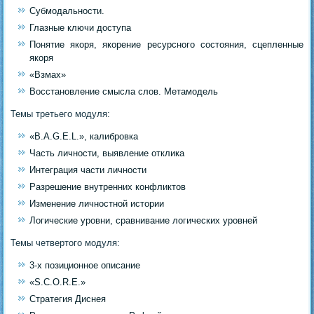
Субмодальности.
Глазные ключи доступа
Понятие якоря, якорение ресурсного состояния, сцепленные
якоря
«Взмах»
Восстановление смысла слов. Метамодель
Темы третьего модуля:
«B.A.G.E.L.», калибровка
Часть личности, выявление отклика
Интеграция части личности
Разрешение внутренних конфликтов
Изменение личностной истории
Логические уровни, сравнивание логических уровней
Темы четвертого модуля:
3-х позиционное описание
«S.C.O.R.E.»
Стратегия Диснея