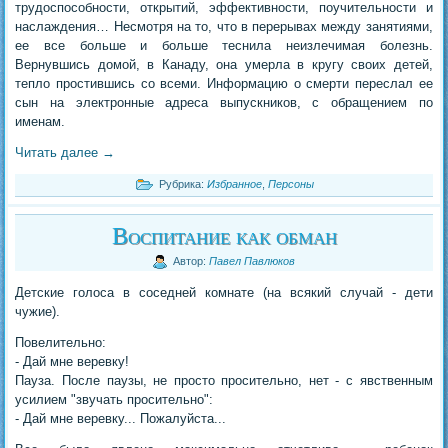
трудоспособности, открытий, эффективности, поучительности и
наслаждения… Несмотря на то, что в перерывах между занятиями,
ее все больше и больше теснила неизлечимая болезнь.
Вернувшись домой, в Канаду, она умерла в кругу своих детей,
тепло простившись со всеми. Информацию о смерти переслал ее
сын на электронные адреса выпускников, с обращением по
именам.
Читать далее
→
Рубрика:
Избранное
,
Персоны
Воспитание как обман
Автор:
Павел Павлюков
Детские голоса в соседней комнате (на всякий случай - дети
чужие).
Повелительно:
- Дай мне веревку!
Пауза. После паузы, не просто просительно, нет - с явственным
усилием "звучать просительно":
- Дай мне веревку... Пожалуйста...