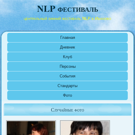
NLP фестиваль
центральный зимний фестиваль NLP в Иваново
Главная
Дневник
Клуб
Персоны
События
Стандарты
Фото
Случайные фото