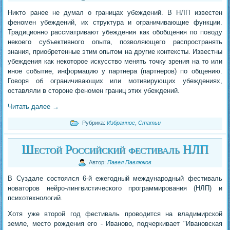
Никто ранее не думал о границах убеждений. В НЛП известен
феномен убеждений, их структура и ограничивающие функции.
Традиционно рассматривают убеждения как обобщения по поводу
некоего субъективного опыта, позволяющего распространять
знания, приобретенные этим опытом на другие контексты. Известны
убеждения как некоторое искусство менять точку зрения на то или
иное событие, информацию у партнера (партнеров) по общению.
Говоря об ограничивающих или мотивирующих убеждениях,
оставляли в стороне феномен границ этих убеждений.
Читать далее
→
Рубрика:
Избранное
,
Статьи
Шестой Российский фестиваль НЛП
Автор:
Павел Павлюков
В Суздале состоялся 6-й ежегодный международный фестиваль
новаторов нейро-лингвистического программирования (НЛП) и
психотехнологий.
Хотя уже второй год фестиваль проводится на владимирской
земле, место рождения его - Иваново, подчеркивает "Ивановская