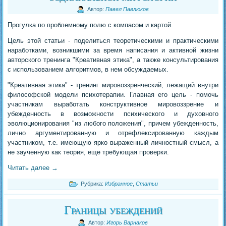
Автор:
Павел Павлюков
Прогулка по проблемному полю с компасом и картой.
Цель этой статьи - поделиться теоретическими и практическими
наработками, возникшими за время написания и активной жизни
авторского тренинга "Креативная этика", а также консультирования
с использованием алгоритмов, в нем обсуждаемых.
"Креативная этика" - тренинг мировоззренческий, лежащий внутри
философской модели психотерапии. Главная его цель - помочь
участникам выработать конструктивное мировоззрение и
убежденность в возможности психического и духовного
эволюционирования "из любого положения", причем убежденность,
лично аргументированную и отрефлексированную каждым
участником, т.е. имеющую ярко выраженный личностный смысл, а
не заученную как теория, еще требующая проверки.
Читать далее
→
Рубрика:
Избранное
,
Статьи
Границы убеждений
Автор:
Игорь Варнаков