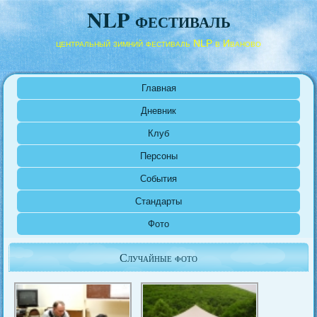
NLP фестиваль
центральный зимний фестиваль NLP в Иваново
Главная
Дневник
Клуб
Персоны
События
Стандарты
Фото
Случайные фото