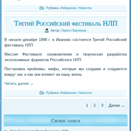
Рубрика:
Избранное
,
Новости
Третий Российский фестиваль НЛП
Автор:
Павел Павлюков
В начале декабря 1998 г. в Иваново состоялся Третий Российский
фестиваль НЛП
Миссия Фестиваля: ознакомление и творческая разработка
эксклюзивных форматов Российского НЛП.
Постановка проблемы: мифы, которые мы создаем и создаются
вокруг нас и как они влияют на нашу жизнь.
Читать далее
→
Рубрика:
Избранное
,
Новости
1
2
3
Далее →
Свежие записи