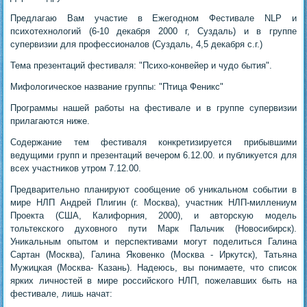
Предлагаю Вам участие в Ежегодном Фестивале NLP и
психотехнологий (6-10 декабря 2000 г, Суздаль) и в группе
супервизии для профессионалов (Суздаль, 4,5 декабря с.г.)
Тема презентаций фестиваля: "Психо-конвейер и чудо бытия".
Мифологическое название группы: "Птица Феникс"
Программы нашей работы на фестивале и в группе супервизии
прилагаются ниже.
Содержание тем фестиваля конкретизируется прибывшими
ведущими групп и презентаций вечером 6.12.00. и публикуется для
всех участников утром 7.12.00.
Предварительно планируют сообщение об уникальном событии в
мире НЛП Андрей Плигин (г. Москва), участник НЛП-миллениум
Проекта (США, Калифорния, 2000), и авторскую модель
тольтекского духовного пути Марк Пальчик (Новосибирск).
Уникальным опытом и перспективами могут поделиться Галина
Сартан (Москва), Галина Яковенко (Москва - Иркутск), Татьяна
Мужицкая (Москва- Казань). Надеюсь, вы понимаете, что список
ярких личностей в мире российского НЛП, пожелавших быть на
фестивале, лишь начат: