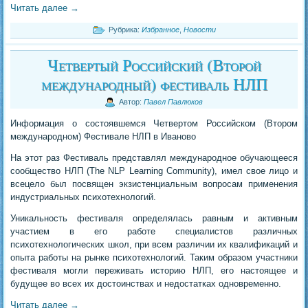
Читать далее
→
Рубрика:
Избранное
,
Новости
Четвертый Российский (Второй
международный) фестиваль НЛП
Автор:
Павел Павлюков
Информация о состоявшемся Четвертом Российском (Втором
международном) Фестивале НЛП в Иваново
На этот раз Фестиваль представлял международное обучающееся
сообщество НЛП (The NLP Learning Community), имел свое лицо и
всецело был посвящен экзистенциальным вопросам применения
индустриальных психотехнологий.
Уникальность фестиваля определялась равным и активным
участием в его работе специалистов различных
психотехнологических школ, при всем различии их квалификаций и
опыта работы на рынке психотехнологий. Таким образом участники
фестиваля могли переживать историю НЛП, его настоящее и
будущее во всех их достоинствах и недостатках одновременно.
Читать далее
→