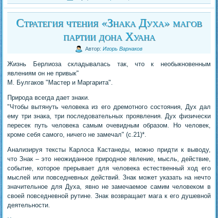
Стратегия чтения «Знака Духа» магов
партии дона Хуана
Автор:
Игорь Варнаков
Жизнь Берлиоза складывалась так, что к необыкновенным
явлениям он не привык"
М. Булгаков "Мастер и Маргарита".
Природа всегда дает знаки.
"Чтобы вытянуть человека из его дремотного состояния, Дух дал
ему три знака, три последовательных проявления. Дух физически
пересек путь человека самым очевидным образом. Но человек,
кроме себя самого, ничего не замечал" (с.21)*.
Анализируя тексты Карлоса Кастанеды, можно придти к выводу,
что Знак – это неожиданное природное явление, мысль, действие,
событие, которое прерывает для человека естественный ход его
мыслей или повседневных действий. Знак может указать на нечто
значительное для Духа, явно не замечаемое самим человеком в
своей повседневной рутине. Знак возвращает мага к его душевной
деятельности.