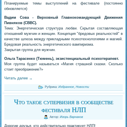
Планируемые темы выступлений на фестивале (постоянно
обновляется)
Вадим Сова - Верховный Главнокомандующий Движения
Пивняков (СВВС).
Тема: Энергетическая структура любви. Скрытая составляющая
отношений мужчин и женщин. Концепция "бредовых реальностей" в
качестве шлюза между прикладными психотехнологиями и магией.
Бредовая реальность энергетического вампиризма.
Закрытая группа для мужчин.
Ольга Тарасенко (Тюмень), экзистенциальный психотерапевт.
Моя группа будет называться «Магия страшной сказки. Сколько
стоит преображение?»
Читать далее
→
Рубрика:
Избранное
,
Новости
Что такое супервизия в сообществе
фестиваля НЛП
Автор:
Игорь Варнаков
Дорогие друзья, кто действительно практикует НЛП!