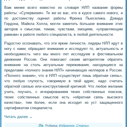
Вам менее всего известно из словаря НЛП название формы
работы: «Супервизия». Те же из вас, кто в курсе самого нового, и
по достоинству оценил работы Френка Пьюселика, Дэвида
Гордона, Майкла Холла, могли заметить большое внимание этих
авторов к смыслам, темам, чувствам, эмоциям, «управляющим
рамкам» в работе любого специалиста, в любой деятельности.
Радостно осознавать, что эти яркие личности, лидеры НЛП идут в
ногу с нами, обращают внимание и исследуют то, актуальность и
необходимость чего мы много лет исследуем в фестивальном
движении России. Они помогают своим авторитетом обратить
внимание на столь актуальные переживания, находящиеся за
пределами «полного знания НЛП» начинающих нелперов в России.
«Полного знания», что в НЛП «существует лишь обратная связь»,
что любую глупость, говоримую в твой адрес, надо считать
обратной связью или конструктивной критикой. Что любое желание
учить, поучать, с игнорированием твоих собственных поисков,
твоих собственных смыслов есть «обратная связь высокого
качества», тем более, если она исходит из уст защищенного
сертификатом специалиста.
Читать далее
→
Рубрика:
Избранное
,
Статьи