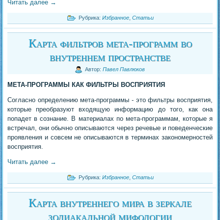
Читать далее
→
Рубрика:
Избранное
,
Статьи
Карта фильтров мета-программ во
внутреннем пространстве
Автор:
Павел Павлюков
МЕТА-ПРОГРАММЫ КАК ФИЛЬТРЫ ВОСПРИЯТИЯ
Согласно определению мета-программы - это фильтры восприятия,
которые преобразуют входящую информацию до того, как она
попадет в сознание. В материалах по мета-программам, которые я
встречал, они обычно описываются через речевые и поведенческие
проявления и совсем не описываются в терминах закономерностей
восприятия.
Читать далее
→
Рубрика:
Избранное
,
Статьи
Карта внутреннего мира в зеркале
зодиакальной мифологии