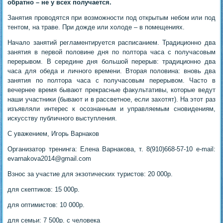
обратно – не у всех получается.
Занятия проводятся при возможности под открытым небом или под
тентом, на траве. При дожде или холоде – в помещениях.
Начало занятий регламентируется расписанием. Традиционно два
занятия в первой половине дня по полтора часа с получасовым
перерывом. В середине дня большой перерыв: традиционно два
часа для обеда и личного времени. Вторая половина: вновь два
занятия по полтора часа с получасовым перерывом. Часто в
вечернее время бывают прекрасные факультативы, которые ведут
наши участники (бывают и в рассветное, если захотят). На этот раз
изъявляли интерес к осознанным и управляемым сновидениям,
искусству публичного выступления.
С уважением, Игорь Варнаков
Организатор тренинга: Елена Варнакова, т. 8(910)668-57-10 e-mail:
evarnakova2014@gmail.com
Взнос за участие для экзотических туристов: 20 000р.
для скептиков: 15 000р.
для оптимистов: 10 000р.
для семьи: 7 500р. с человека