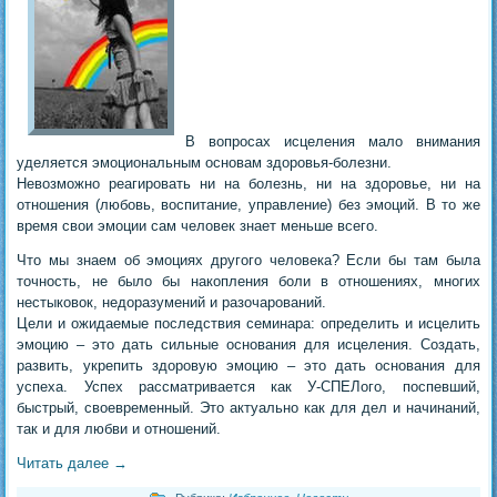
В вопросах исцеления мало внимания
уделяется эмоциональным основам здоровья-болезни.
Невозможно реагировать ни на болезнь, ни на здоровье, ни на
отношения (любовь, воспитание, управление) без эмоций. В то же
время свои эмоции сам человек знает меньше всего.
Что мы знаем об эмоциях другого человека? Если бы там была
точность, не было бы накопления боли в отношениях, многих
нестыковок, недоразумений и разочарований.
Цели и ожидаемые последствия семинара: определить и исцелить
эмоцию – это дать сильные основания для исцеления. Создать,
развить, укрепить здоровую эмоцию – это дать основания для
успеха. Успех рассматривается как У-СПЕЛого, поспевший,
быстрый, своевременный. Это актуально как для дел и начинаний,
так и для любви и отношений.
Читать далее
→