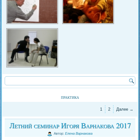
практика
1
2
Далее →
Летний семинар Игоря Варнакова 2017
Автор:
Елена Варнакова