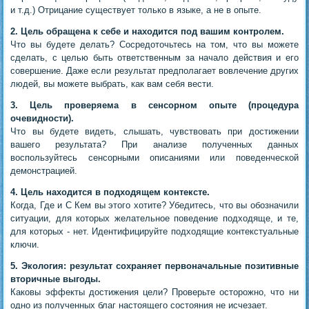
и т.д.) Отрицание существует только в языке, а не в опыте.
2. Цель обращена к себе и находится под вашим контролем.
Что вы будете делать? Сосредоточьтесь на том, что вы можете
сделать, с целью быть ответственным за начало действия и его
совершение. Даже если результат предполагает вовлечение других
людей, вы можете выбрать, как вам себя вести.
3. Цель проверяема в сенсорном опыте (процедура
очевидности).
Что вы будете видеть, слышать, чувствовать при достижении
вашего результата? При анализе полученных данных
воспользуйтесь сенсорными описаниями или поведенческой
демонстрацией.
4. Цель находится в подходящем контексте.
Когда, Где и С Кем вы этого хотите? Убедитесь, что вы обозначили
ситуации, для которых желательное поведение подходяще, и те,
для которых - нет. Идентифицируйте подходящие контекстуальные
ключи.
5. Экология: результат сохраняет первоначальные позитивные
вторичные выгоды.
Каковы эффекты достижения цели? Проверьте осторожно, что ни
одно из полученных благ настоящего состояния не исчезает.