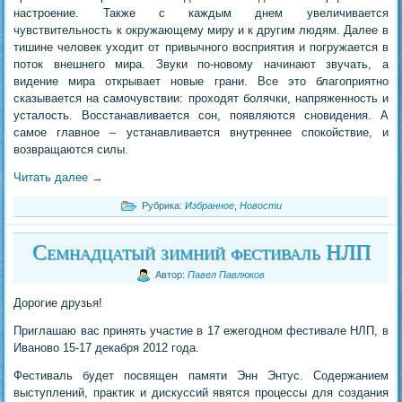
настроение. Также с каждым днем увеличивается
чувствительность к окружающему миру и к другим людям. Далее в
тишине человек уходит от привычного восприятия и погружается в
поток внешнего мира. Звуки по-новому начинают звучать, а
видение мира открывает новые грани. Все это благоприятно
сказывается на самочувствии: проходят болячки, напряженность и
усталость. Восстанавливается сон, появляются сновидения. А
самое главное – устанавливается внутреннее спокойствие, и
возвращаются силы.
Читать далее
→
Рубрика:
Избранное
,
Новости
Семнадцатый зимний фестиваль НЛП
Автор:
Павел Павлюков
Дорогие друзья!
Приглашаю вас принять участие в 17 ежегодном фестивале НЛП, в
Иваново 15-17 декабря 2012 года.
Фестиваль будет посвящен памяти Энн Энтус. Содержанием
выступлений, практик и дискуссий явятся процессы для создания