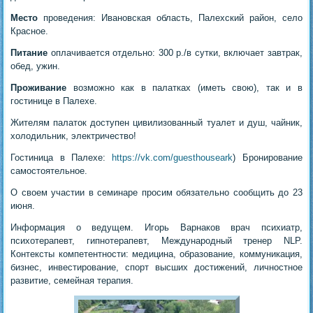
Место
проведения: Ивановская область, Палехский район, село
Красное.
Питание
оплачивается отдельно: 300 р./в сутки, включает завтрак,
обед, ужин.
Проживание
возможно как в палатках (иметь свою), так и в
гостинице в Палехе.
Жителям палаток доступен цивилизованный туалет и душ, чайник,
холодильник, электричество!
Гостиница в Палехе:
https://vk.com/guesthouseark
) Бронирование
самостоятельное.
О своем участии в семинаре просим обязательно сообщить до 23
июня.
Информация о ведущем. Игорь Варнаков врач психиатр,
психотерапевт, гипнотерапевт, Международный тренер NLP.
Контексты компетентности: медицина, образование, коммуникация,
бизнес, инвестирование, спорт высших достижений, личностное
развитие, семейная терапия.