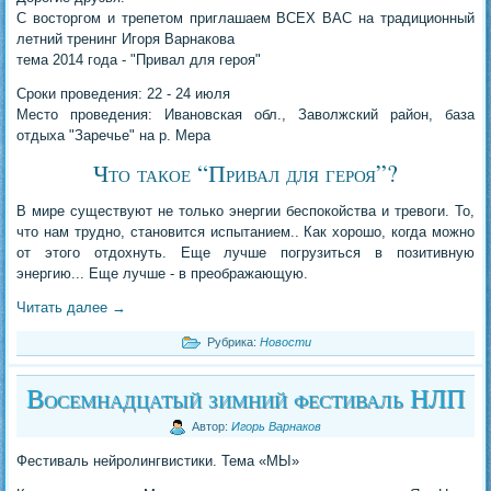
С восторгом и трепетом приглашаем ВСЕХ ВАС на традиционный
летний тренинг Игоря Варнакова
тема 2014 года - "Привал для героя"
Сроки проведения: 22 - 24 июля
Место проведения: Ивановская обл., Заволжский район, база
отдыха "Заречье" на р. Мера
Что такое “Привал для героя”?
В мире существуют не только энергии беспокойства и тревоги. То,
что нам трудно, становится испытанием.. Как хорошо, когда можно
от этого отдохнуть. Еще лучше погрузиться в позитивную
энергию... Еще лучше - в преображающую.
Читать далее
→
Рубрика:
Новости
Восемнадцатый зимний фестиваль НЛП
Автор:
Игорь Варнаков
Фестиваль нейролингвистики. Тема «МЫ»