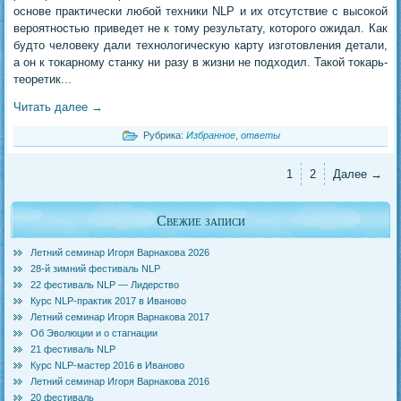
основе практически любой техники NLP и их отсутствие с высокой
вероятностью приведет не к тому результату, которого ожидал. Как
будто человеку дали технологическую карту изготовления детали,
а он к токарному станку ни разу в жизни не подходил. Такой токарь-
теоретик...
Читать далее
→
Рубрика:
Избранное
,
ответы
1
2
Далее →
Свежие записи
Летний семинар Игоря Варнакова 2026
28-й зимний фестиваль NLP
22 фестиваль NLP — Лидерство
Курс NLP-практик 2017 в Иваново
Летний семинар Игоря Варнакова 2017
Об Эволюции и о стагнации
21 фестиваль NLP
Курс NLP-мастер 2016 в Иваново
Летний семинар Игоря Варнакова 2016
20 фестиваль