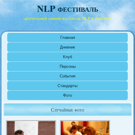
NLP фестиваль
центральный зимний фестиваль NLP в Иваново
Главная
Дневник
Клуб
Персоны
События
Стандарты
Фото
Случайные фото